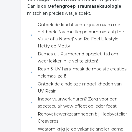
Dan is de
Oefengroep Traumaseksuologie
misschien precies wat je zoekt.
Ontdek de kracht achter jouw naam met
het boek 'Naamuitleg in dummietaal (The
Value of a Name)' van Re-Feel Lifestyle -
Hetty de Metty
Dames uit Purmerend opgelet: tijd om
weer lekker in je vel te zitten!
Resin & UV-hars: maak de mooiste creaties
helemaal zelf!
Ontdek de eindeloze mogelijkheden van
UV Resin
Indoor vuurwerk huren? Zorg voor een
spectaculair wow-effect op ieder feest!
Renovatiewerkzaamheden bij Hobbyatelier
Creaveres
Waarom krijg je op vakantie sneller kramp,