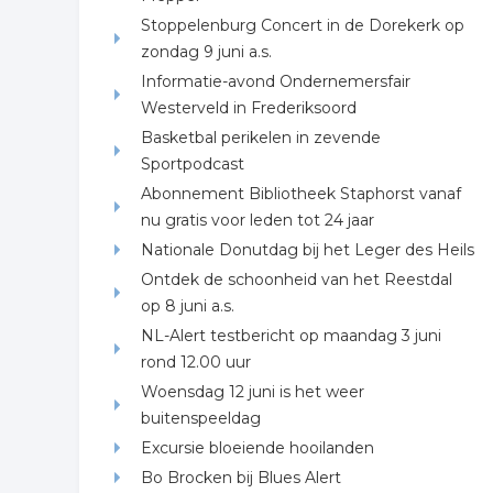
Stoppelenburg Concert in de Dorekerk op
zondag 9 juni a.s.
Informatie-avond Ondernemersfair
Westerveld in Frederiksoord
Basketbal perikelen in zevende
Sportpodcast
Abonnement Bibliotheek Staphorst vanaf
nu gratis voor leden tot 24 jaar
Nationale Donutdag bij het Leger des Heils
Ontdek de schoonheid van het Reestdal
op 8 juni a.s.
NL-Alert testbericht op maandag 3 juni
rond 12.00 uur
Woensdag 12 juni is het weer
buitenspeeldag
Excursie bloeiende hooilanden
Bo Brocken bij Blues Alert