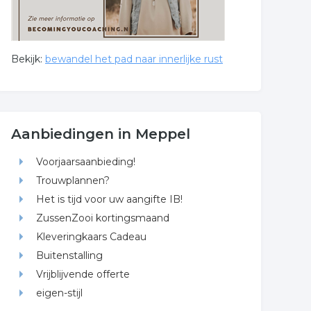
Bekijk:
bewandel het pad naar innerlijke rust
Aanbiedingen in Meppel
Voorjaarsaanbieding!
Trouwplannen?
Het is tijd voor uw aangifte IB!
ZussenZooi kortingsmaand
Kleveringkaars Cadeau
Buitenstalling
Vrijblijvende offerte
eigen-stijl