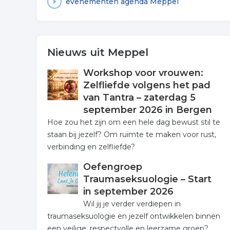
evenementen agenda Meppel
Nieuws uit Meppel
Workshop voor vrouwen:
Zelfliefde volgens het pad
van Tantra – zaterdag 5
september 2026 in Bergen
Hoe zou het zijn om een hele dag bewust stil te
staan bij jezelf? Om ruimte te maken voor rust,
verbinding en zelfliefde?
Oefengroep
Traumaseksuologie – Start
in september 2026
Wil jij je verder verdiepen in
traumaseksuologie en jezelf ontwikkelen binnen
een veilige, respectvolle en leerzame groep?