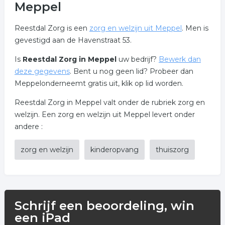
Meppel
Reestdal Zorg is een
zorg en welzijn uit Meppel
. Men is
gevestigd aan de Havenstraat 53.
Is
Reestdal Zorg in Meppel
uw bedrijf?
Bewerk dan
deze gegevens
. Bent u nog geen lid? Probeer dan
Meppelonderneemt gratis uit, klik op lid worden.
Reestdal Zorg in Meppel valt onder de rubriek zorg en
welzijn. Een zorg en welzijn uit Meppel levert onder
andere :
zorg en welzijn
kinderopvang
thuiszorg
Schrijf een beoordeling, win
een iPad