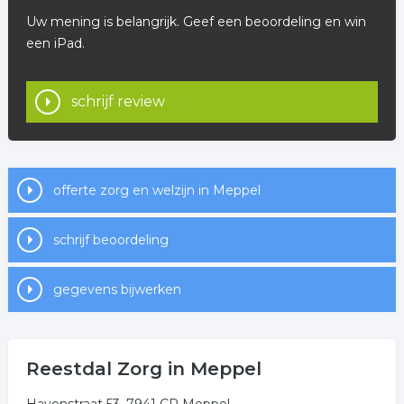
Uw mening is belangrijk. Geef een beoordeling en win
een iPad.
schrijf review
offerte zorg en welzijn in Meppel
schrijf beoordeling
gegevens bijwerken
Reestdal Zorg in Meppel