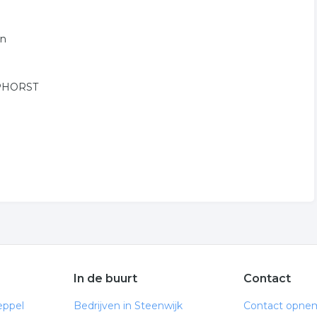
en
TAPHORST
In de buurt
Contact
eppel
Bedrijven in Steenwijk
Contact opne