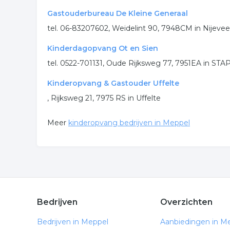
Gastouderbureau De Kleine Generaal
tel. 06-83207602, Weidelint 90, 7948CM in Nijeve
Kinderdagopvang Ot en Sien
tel. 0522-701131, Oude Rijksweg 77, 7951EA in S
Kinderopvang & Gastouder Uffelte
, Rijksweg 21, 7975 RS in Uffelte
Meer
kinderopvang bedrijven in Meppel
Bedrijven
Overzichten
Bedrijven in Meppel
Aanbiedingen in M