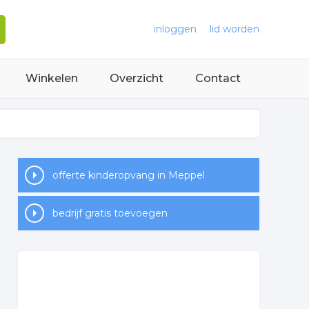
inloggen
lid worden
Winkelen
Overzicht
Contact
offerte kinderopvang in Meppel
bedrijf gratis toevoegen