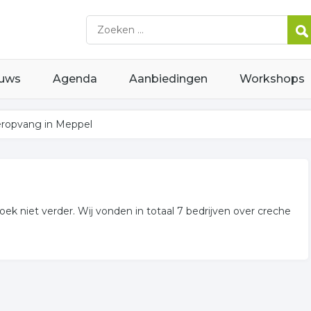
uws
Agenda
Aanbiedingen
Workshops
eropvang in Meppel
k niet verder. Wij vonden in totaal 7 bedrijven over creche
rijven voor u in de regio.