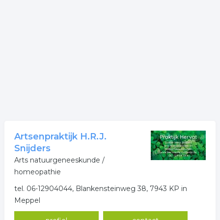
Artsenpraktijk H.R.J.
Snijders
Arts natuurgeneeskunde /
homeopathie
tel. 06-12904044, Blankensteinweg 38, 7943 KP in
Meppel