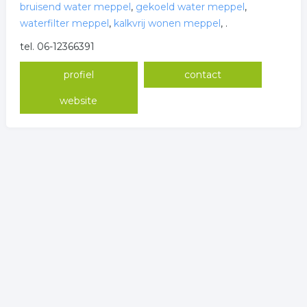
bruisend water meppel
,
gekoeld water meppel
,
waterfilter meppel
,
kalkvrij wonen meppel
,
.
tel. 06-12366391
profiel
contact
website