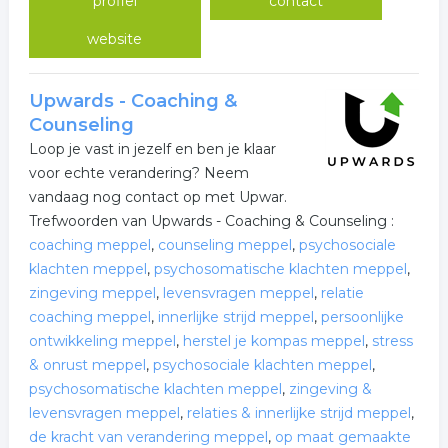
profiel
contact
website
Upwards - Coaching &
Counseling
Loop je vast in jezelf en ben je klaar
voor echte verandering? Neem
vandaag nog contact op met Upwar.
Trefwoorden van Upwards - Coaching & Counseling :
coaching meppel
,
counseling meppel
,
psychosociale
klachten meppel
,
psychosomatische klachten meppel
,
zingeving meppel
,
levensvragen meppel
,
relatie
coaching meppel
,
innerlijke strijd meppel
,
persoonlijke
ontwikkeling meppel
,
herstel je kompas meppel
,
stress
& onrust meppel
,
psychosociale klachten meppel
,
psychosomatische klachten meppel
,
zingeving &
levensvragen meppel
,
relaties & innerlijke strijd meppel
,
de kracht van verandering meppel
,
op maat gemaakte