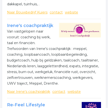
dakkapel, tuinhuis, .
Naar Bouwbedrijf Kuiers
contact
website
Irene's coachpraktijk
Van vastgelopen naar
vooruit: coaching bij werk,
taal en financiën.
Trefwoorden van Irene's coachpraktijk : meppel,
coaching, loopbaancoach, loopbaanbegeleiding,
budgetcoach, hulp bij geldzaken, taalcoach, taaltrainer,
Nederlands leren, laaggeletterdheid, expats, integratie,
stress, burn-out, werkgeluk, financiële rust, overzicht,
zelfvertrouwen, werknemerscoaching, werkgevers,
UWV traject, Meppel, Drenthe.
Naar Irene's coachpraktijk
contact
website
Re-Feel Lifestyle