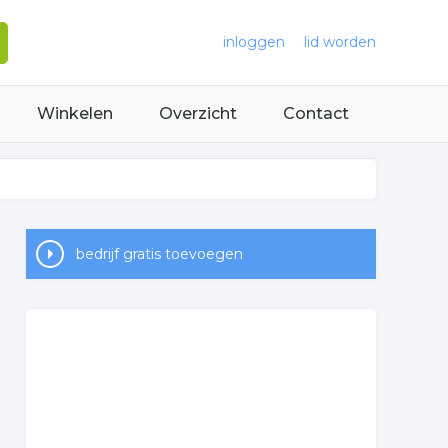
inloggen
lid worden
Winkelen
Overzicht
Contact
bedrijf gratis toevoegen