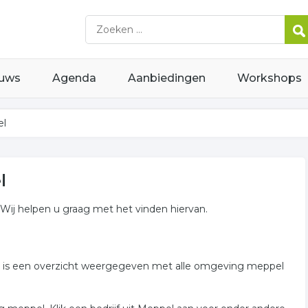
uws
Agenda
Aanbiedingen
Workshops
el
l
 Wij helpen u graag met het vinden hiervan.
der is een overzicht weergegeven met alle omgeving meppel