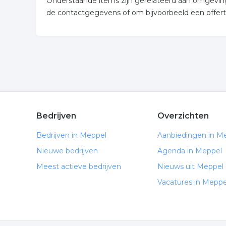
Onderstaande items zijn gerelateerd aan omgeving
de contactgegevens of om bijvoorbeeld een offert
Bedrijven
Overzichten
Bedrijven in Meppel
Aanbiedingen in M
Nieuwe bedrijven
Agenda in Meppel
Meest actieve bedrijven
Nieuws uit Meppel
Vacatures in Meppe