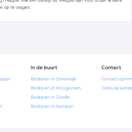
 meppel. Klik een bedrijf uit Meppel aan voor onder andere
e op te vragen.
In de buurt
Contact
eppel
Bedrijven in Steenwijk
Contact opne
Bedrijven in Hoogeveen
Gratis lid word
Bedrijven in Zwolle
l
Bedrijven in Kampen