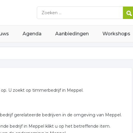
uws
Agenda
Aanbiedingen
Workshops
p. U zoekt op timmerbedrijf in Meppel.
bedrijf gerelateerde bedrijven in de omgeving van Meppel.
de bedrijf in Meppel klikt u op het betreffende item.