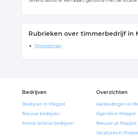
Tevens wordt er een kaart getoond met de locati
Rubrieken over timmerbedrijf in
Timmerman
Bedrijven
Overzichten
Bedrijven in Meppel
Aanbiedingen in M
Nieuwe bedrijven
Agenda in Meppel
Meest actieve bedrijven
Nieuws uit Meppel
Vacatures in Meppe