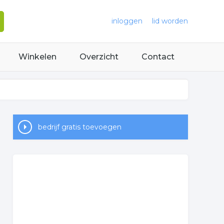
inloggen
lid worden
Winkelen
Overzicht
Contact
bedrijf gratis toevoegen