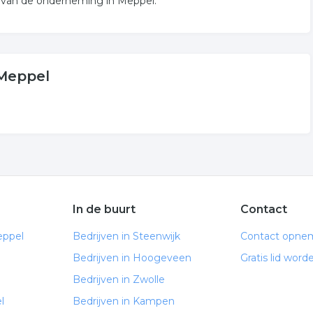
e van de onderneming in Meppel.
 Meppel
In de buurt
Contact
eppel
Bedrijven in Steenwijk
Contact opne
Bedrijven in Hoogeveen
Gratis lid word
Bedrijven in Zwolle
l
Bedrijven in Kampen