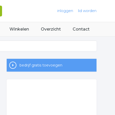
inloggen
lid worden
Winkelen
Overzicht
Contact
bedrijf gratis toevoegen