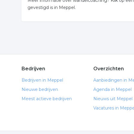
Meer informatie over wandelcoaching? Klik op een
gevestigd is in Meppel.
Bedrijven
Overzichten
Bedrijven in Meppel
Aanbiedingen in M
Nieuwe bedrijven
Agenda in Meppel
Meest actieve bedrijven
Nieuws uit Meppel
Vacatures in Meppe